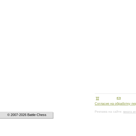
Согласие на обработку п
Реклама на сайте:
много и
© 2007-2026 Battle-Chess