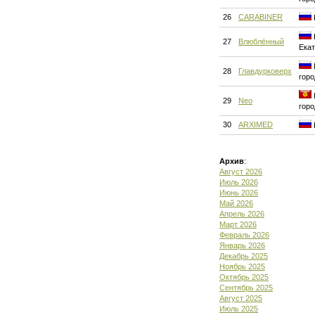
26
CARABINER
27
Влюблённый
Екат
28
Главдурковерх
горо
29
Neo
горо
30
ARXIMED
Архив
:
Август 2026
Июль 2026
Июнь 2026
Май 2026
Апрель 2026
Март 2026
Февраль 2026
Январь 2026
Декабрь 2025
Ноябрь 2025
Октябрь 2025
Сентябрь 2025
Август 2025
Июль 2025