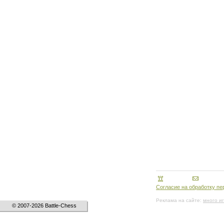
Согласие на обработку п
Реклама на сайте:
много и
© 2007-2026 Battle-Chess