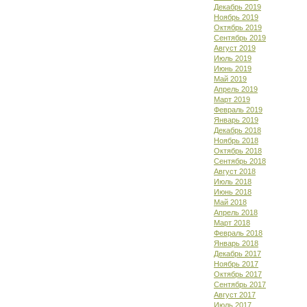
Декабрь 2019
Ноябрь 2019
Октябрь 2019
Сентябрь 2019
Август 2019
Июль 2019
Июнь 2019
Май 2019
Апрель 2019
Март 2019
Февраль 2019
Январь 2019
Декабрь 2018
Ноябрь 2018
Октябрь 2018
Сентябрь 2018
Август 2018
Июль 2018
Июнь 2018
Май 2018
Апрель 2018
Март 2018
Февраль 2018
Январь 2018
Декабрь 2017
Ноябрь 2017
Октябрь 2017
Сентябрь 2017
Август 2017
Июль 2017