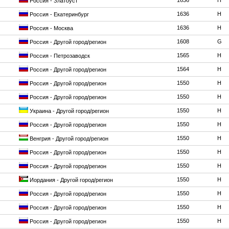
1636
H
Россия - Златоуст
1636
H
Россия - Екатеринбург
1636
H
Россия - Москва
1608
G
Россия - Другой город/регион
1565
H
Россия - Петрозаводск
1564
H
Россия - Другой город/регион
1550
H
Россия - Другой город/регион
1550
H
Россия - Другой город/регион
1550
H
Украина - Другой город/регион
1550
H
Россия - Другой город/регион
1550
H
Венгрия - Другой город/регион
1550
H
Россия - Другой город/регион
1550
H
Россия - Другой город/регион
1550
H
Иордания - Другой город/регион
1550
H
Россия - Другой город/регион
1550
H
Россия - Другой город/регион
1550
H
Россия - Другой город/регион