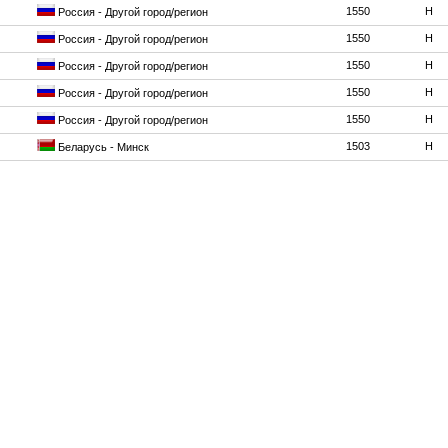
1550
H
Россия - Другой город/регион
1550
H
Россия - Другой город/регион
1550
H
Россия - Другой город/регион
1550
H
Россия - Другой город/регион
1550
H
Россия - Другой город/регион
1503
H
Беларусь - Минск