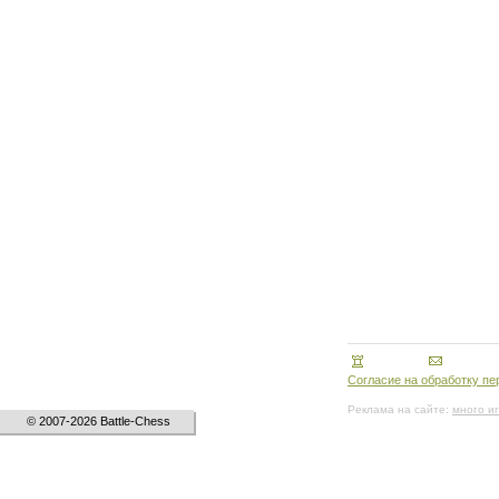
Согласие на обработку п
Реклама на сайте:
много и
© 2007-2026 Battle-Chess