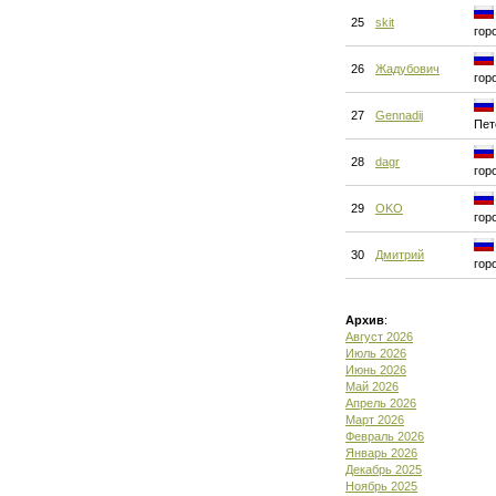
25
skit
гор
26
Жадубович
гор
27
Gennadij
Пет
28
dagr
гор
29
OKO
гор
30
Дмитрий
гор
Архив
:
Август 2026
Июль 2026
Июнь 2026
Май 2026
Апрель 2026
Март 2026
Февраль 2026
Январь 2026
Декабрь 2025
Ноябрь 2025