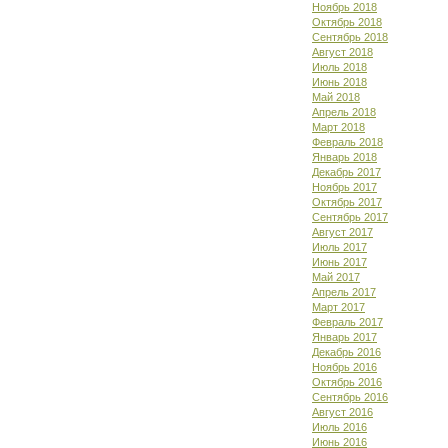
Ноябрь 2018
Октябрь 2018
Сентябрь 2018
Август 2018
Июль 2018
Июнь 2018
Май 2018
Апрель 2018
Март 2018
Февраль 2018
Январь 2018
Декабрь 2017
Ноябрь 2017
Октябрь 2017
Сентябрь 2017
Август 2017
Июль 2017
Июнь 2017
Май 2017
Апрель 2017
Март 2017
Февраль 2017
Январь 2017
Декабрь 2016
Ноябрь 2016
Октябрь 2016
Сентябрь 2016
Август 2016
Июль 2016
Июнь 2016