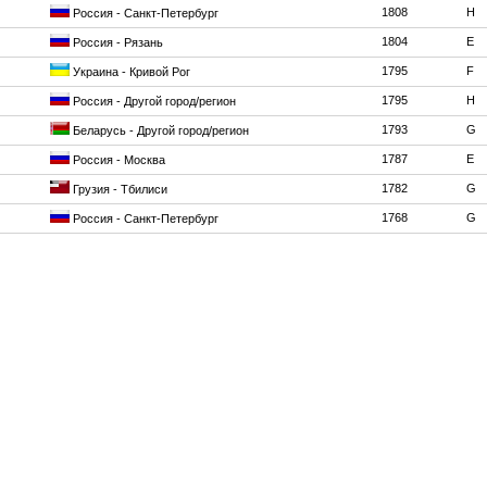
1808
H
Россия - Санкт-Петербург
1804
E
Россия - Рязань
1795
F
Украина - Кривой Рог
1795
H
Россия - Другой город/регион
1793
G
Беларусь - Другой город/регион
1787
E
Россия - Москва
1782
G
Грузия - Тбилиси
1768
G
Россия - Санкт-Петербург