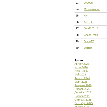
23
сержант
24
Малкавианин
25
Kym
26
ANGELS
27
GAMBIT_13
28
Chess_man
29
DocWEB
30
warrier
Архив
:
Август 2026
Июль 2026
Июнь 2026
Май 2026
Апрель 2026
Март 2026
Февраль 2026
Январь 2026
Декабрь 2025
Ноябрь 2025
Октябрь 2025
Сентябрь 2025
Август 2025