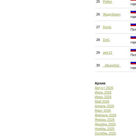
25
Pelton
гор
26
Жадубович
гор
27
Denis
Пет
28
DeG
гор
29
ajor13
Пет
30
_Alkanphel_
гор
Архив
:
Август 2026
Июль 2026
Июнь 2026
Май 2026
Апрель 2026
Март 2026
Февраль 2026
Январь 2026
Декабрь 2025
Ноябрь 2025
Октябрь 2025