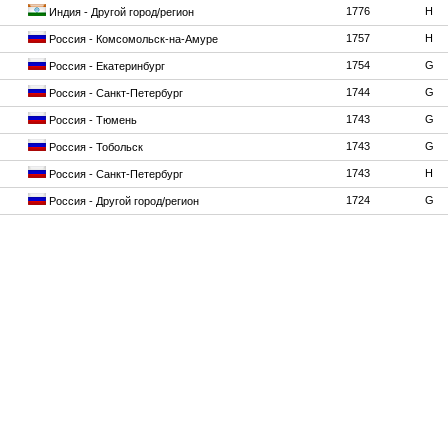
1776
H
Индия - Другой город/регион
1757
H
Россия - Комсомольск-на-Амуре
1754
G
Россия - Екатеринбург
1744
G
Россия - Санкт-Петербург
1743
G
Россия - Тюмень
1743
G
Россия - Тобольск
1743
H
Россия - Санкт-Петербург
1724
G
Россия - Другой город/регион