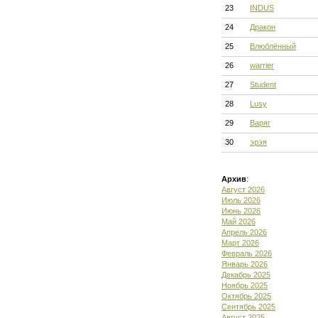
23
INDUS
24
Дракон
25
Влюблённый
26
warrier
27
Student
28
Lusy
29
Варяг
30
эрэя
Архив
:
Август 2026
Июль 2026
Июнь 2026
Май 2026
Апрель 2026
Март 2026
Февраль 2026
Январь 2026
Декабрь 2025
Ноябрь 2025
Октябрь 2025
Сентябрь 2025
Август 2025