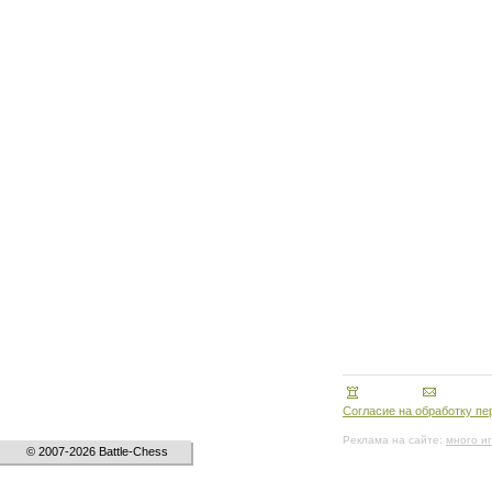
Согласие на обработку п
Реклама на сайте:
много и
© 2007-2026 Battle-Chess