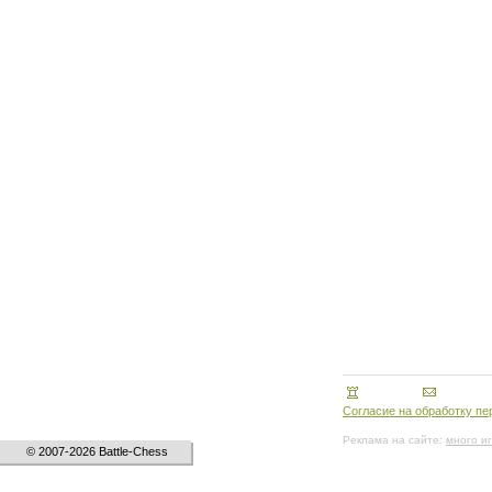
Согласие на обработку п
Реклама на сайте:
много и
© 2007-2026 Battle-Chess