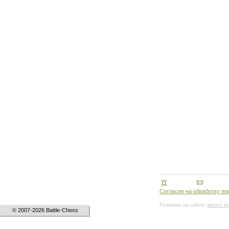
Согласие на обработку п
Реклама на сайте:
много и
© 2007-2026 Battle-Chess