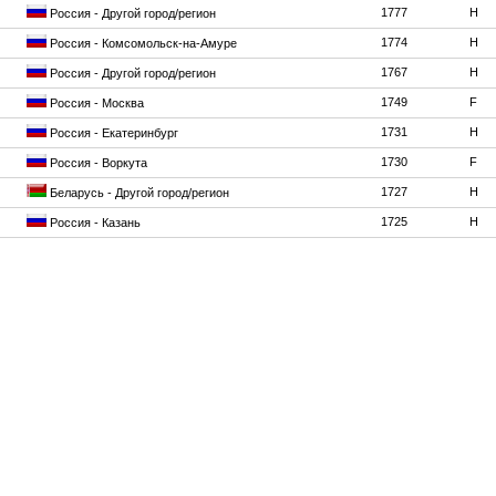
1777
H
Россия - Другой город/регион
1774
H
Россия - Комсомольск-на-Амуре
1767
H
Россия - Другой город/регион
1749
F
Россия - Москва
1731
H
Россия - Екатеринбург
1730
F
Россия - Воркута
1727
H
Беларусь - Другой город/регион
1725
H
Россия - Казань