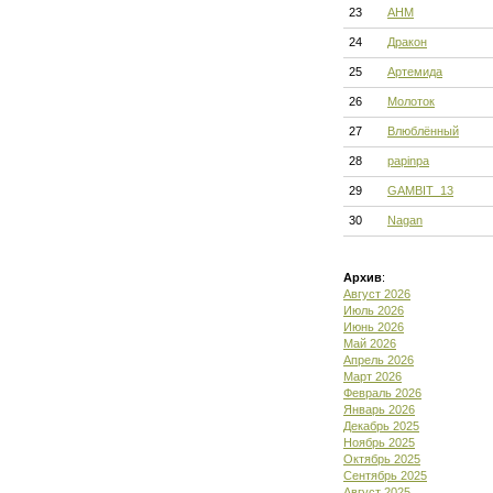
23
АНМ
24
Дракон
25
Артемида
26
Молоток
27
Влюблённый
28
papinpa
29
GAMBIT_13
30
Nagan
Архив
:
Август 2026
Июль 2026
Июнь 2026
Май 2026
Апрель 2026
Март 2026
Февраль 2026
Январь 2026
Декабрь 2025
Ноябрь 2025
Октябрь 2025
Сентябрь 2025
Август 2025