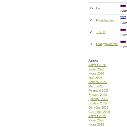
27
En
горо
28
Крамарьонец
горо
29
T-5511
горо
30
Главдурковерх
горо
Архив
:
Август 2026
Июль 2026
Июнь 2026
Май 2026
Апрель 2026
Март 2026
Февраль 2026
Январь 2026
Декабрь 2025
Ноябрь 2025
Октябрь 2025
Сентябрь 2025
Август 2025
Июль 2025
Июнь 2025