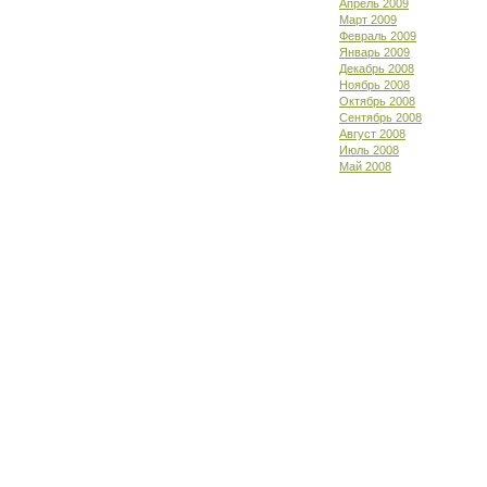
Апрель 2009
Март 2009
Февраль 2009
Январь 2009
Декабрь 2008
Ноябрь 2008
Октябрь 2008
Сентябрь 2008
Август 2008
Июль 2008
Май 2008