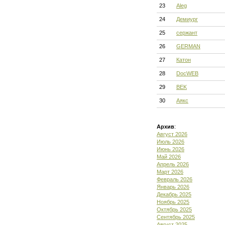
23
Aleg
24
Демиург
25
сержант
26
GERMAN
27
Катон
28
DocWEB
29
BEK
30
Аякс
Архив
:
Август 2026
Июль 2026
Июнь 2026
Май 2026
Апрель 2026
Март 2026
Февраль 2026
Январь 2026
Декабрь 2025
Ноябрь 2025
Октябрь 2025
Сентябрь 2025
Август 2025