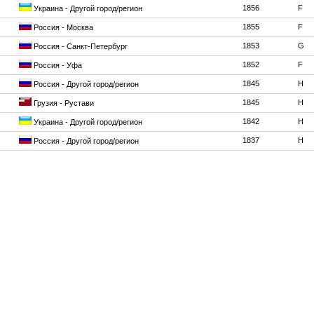
1856
F
Украина - Другой город/регион
1855
F
Россия - Москва
1853
G
Россия - Санкт-Петербург
1852
F
Россия - Уфа
1845
H
Россия - Другой город/регион
1845
H
Грузия - Рустави
1842
H
Украина - Другой город/регион
1837
H
Россия - Другой город/регион