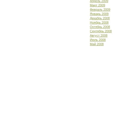
Апрель 2009
Март 2009
Февраль 2009
Январь 2009
Декабрь 2008
Ноябрь 2008
Октябрь 2008
Сентябрь 2008
Август 2008
Июль 2008
Май 2008