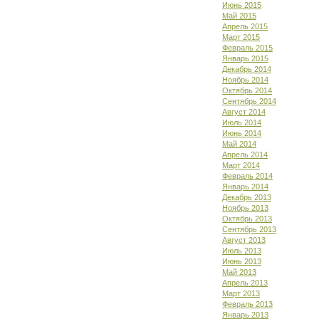
Июнь 2015
Май 2015
Апрель 2015
Март 2015
Февраль 2015
Январь 2015
Декабрь 2014
Ноябрь 2014
Октябрь 2014
Сентябрь 2014
Август 2014
Июль 2014
Июнь 2014
Май 2014
Апрель 2014
Март 2014
Февраль 2014
Январь 2014
Декабрь 2013
Ноябрь 2013
Октябрь 2013
Сентябрь 2013
Август 2013
Июль 2013
Июнь 2013
Май 2013
Апрель 2013
Март 2013
Февраль 2013
Январь 2013