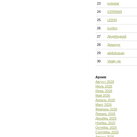
23
pvipetar
24
GERMAN
25
LEKIN
26
korifun
27
ДядяАндрей
28
Демиург
29
abdulxasan
30
Vitaliy-gb
Архив
:
Август 2026
Июль 2026
Июнь 2026
Май 2026
Апрель 2026
Март 2026
Февраль 2026
Январь 2026
Декабрь 2025
Ноябрь 2025
Октябрь 2025
Сентябрь 2025
Август 2025