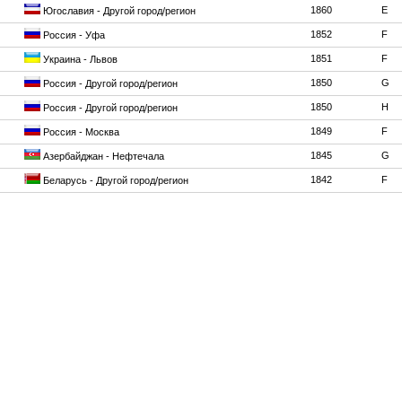
1860
E
Югославия - Другой город/регион
1852
F
Россия - Уфа
1851
F
Украина - Львов
1850
G
Россия - Другой город/регион
1850
H
Россия - Другой город/регион
1849
F
Россия - Москва
1845
G
Азербайджан - Нефтечала
1842
F
Беларусь - Другой город/регион