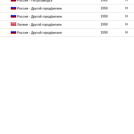
1562
H
Россия - Петрозаводск
1550
H
Россия - Другой город/регион
1550
H
Россия - Другой город/регион
1550
H
Латвия - Другой город/регион
1550
H
Россия - Другой город/регион