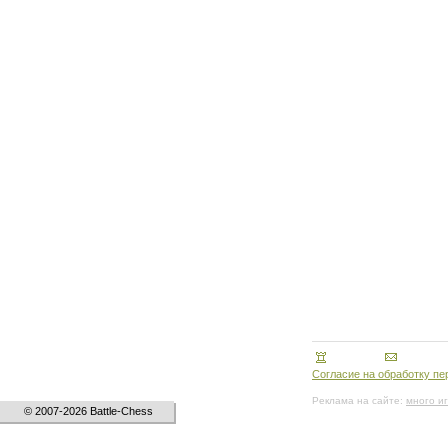
Согласие на обработку п
Реклама на сайте:
много и
© 2007-2026 Battle-Chess