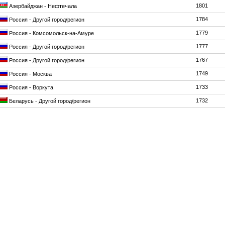
1801
Азербайджан - Нефтечала
1784
Россия - Другой город/регион
1779
Россия - Комсомольск-на-Амуре
1777
Россия - Другой город/регион
1767
Россия - Другой город/регион
1749
Россия - Москва
1733
Россия - Воркута
1732
Беларусь - Другой город/регион