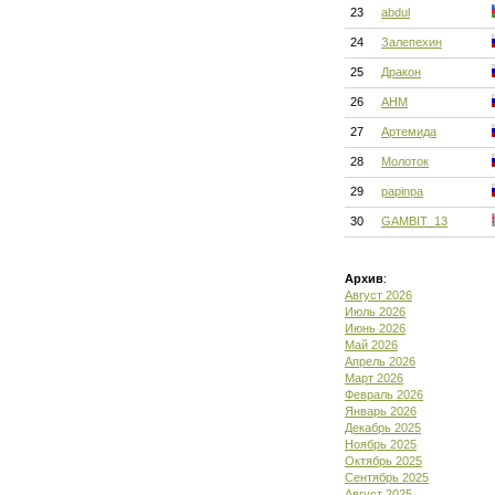
23
abdul
24
Залепехин
25
Дракон
26
АНМ
27
Артемида
28
Молоток
29
papinpa
30
GAMBIT_13
Архив
:
Август 2026
Июль 2026
Июнь 2026
Май 2026
Апрель 2026
Март 2026
Февраль 2026
Январь 2026
Декабрь 2025
Ноябрь 2025
Октябрь 2025
Сентябрь 2025
Август 2025