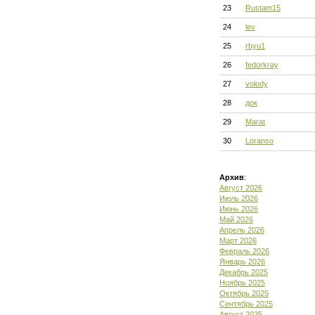
23
Rustam15
24
lev
25
rbyu1
26
fedorkray
27
volody
28
док
29
Marat
30
Loranso
Архив
:
Август 2026
Июль 2026
Июнь 2026
Май 2026
Апрель 2026
Март 2026
Февраль 2026
Январь 2026
Декабрь 2025
Ноябрь 2025
Октябрь 2025
Сентябрь 2025
Август 2025