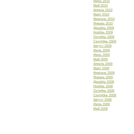
Июнь 2010
Май 2010
Апрель 2010
Март 2010
Февраль 2010
Январь 2010
Декабрь 2009
Ноябрь 2009
Октябрь 2009
Сентябрь 2009
Август 2009
Июль 2009
Июнь 2009
Май 2009
Апрель 2009
Март 2009
Февраль 2009
Январь 2009
Декабрь 2008
Ноябрь 2008
Октябрь 2008
Сентябрь 2008
Август 2008
Июль 2008
Май 2008