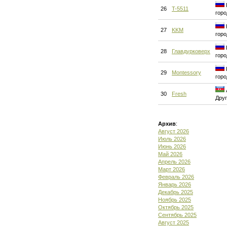
26
T-5511
горо
27
KKM
горо
28
Главдурковерх
горо
29
Montessory
горо
30
Fresh
Друг
Архив
:
Август 2026
Июль 2026
Июнь 2026
Май 2026
Апрель 2026
Март 2026
Февраль 2026
Январь 2026
Декабрь 2025
Ноябрь 2025
Октябрь 2025
Сентябрь 2025
Август 2025