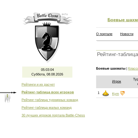
Боевые шахм
О портале
Новости
Рейтинг-таблица
Боевые шахматы
|
Класс
05:03:04
Суббота, 08.08.2026
Ту
Игрок
Рейтинги и их расчет
Рейтинг-таблица всех игроков
1
Kym
Рейтинг-таблица турнирных команд
Рейтинг-таблица малых команд
30 лучших игроков портала Battle-Chess