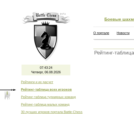
Боевые шахм
О портале
Новости
Рейтинг-таблица
07:43:24
Четверг, 06.08.2026
Рейтинги и их расчет
Рейтинг-таблица всех игроков
Рейтинг-таблица турнирных команд
Рейтинг-таблица малых команд
30 лучших игроков портала Battle-Chess