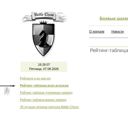
Боевые шахм
О портале
Новости
Рейтинг-таблица
16:26:07
Пятница, 07.08.2026
Рейтинги и их расчет
Рейтинг-таблица всех игроков
Рейтинг-таблица турнирных команд
Рейтинг-таблица малых команд
30 лучших игроков портала Battle-Chess