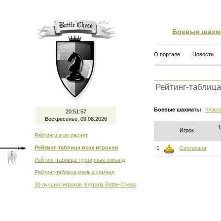
Боевые шахм
О портале
Новости
Рейтинг-таблица
Боевые шахматы
|
Класс
20:51:57
Воскресенье, 09.08.2026
Т
Игрок
Рейтинги и их расчет
Рейтинг-таблица всех игроков
1
Сергеевна
Рейтинг-таблица турнирных команд
Рейтинг-таблица малых команд
30 лучших игроков портала Battle-Chess