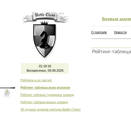
Боевые шахм
О портале
Новости
Рейтинг-таблица
01:18:16
Воскресенье, 09.08.2026
Рейтинги и их расчет
Рейтинг-таблица всех игроков
Рейтинг-таблица турнирных команд
Рейтинг-таблица малых команд
30 лучших игроков портала Battle-Chess