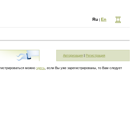
Ru
En
|
Авторизация
|
Регистрация
егистрироваться можно
здесь
, если Вы уже зарегистрированы, то Вам следует