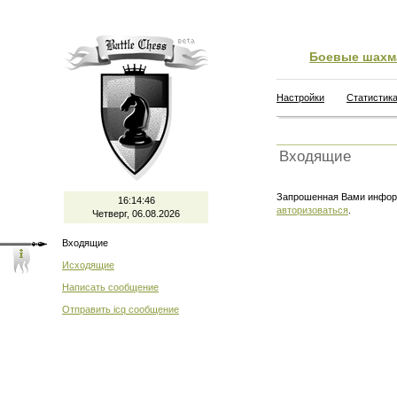
Боевые шахм
Настройки
Статистик
Входящие
Запрошенная Вами информ
16:14:46
авторизоваться
.
Четверг, 06.08.2026
Входящие
Исходящие
Написать сообщение
Отправить icq сообщение