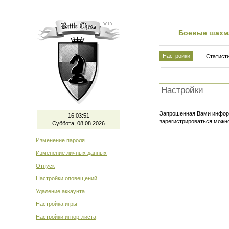
Боевые шахм
Настройки
Статист
Настройки
Запрошенная Вами информ
16:03:51
зарегистрироваться мож
Суббота, 08.08.2026
Изменение пароля
Изменение личных данных
Отпуск
Настройки оповещений
Удаление аккаунта
Настройка игры
Настройки игнор-листа