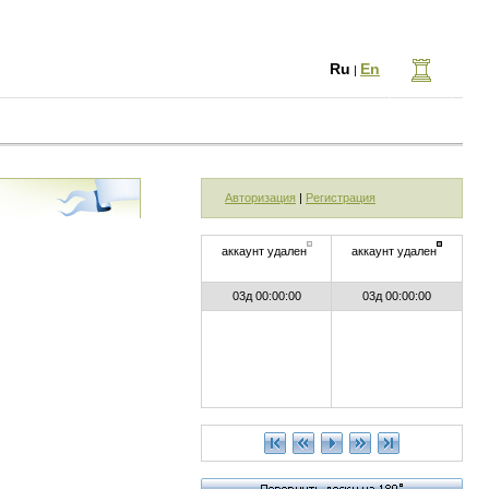
Ru
En
|
Авторизация
|
Регистрация
аккаунт удален
аккаунт удален
03д 00:00:00
03д 00:00:00