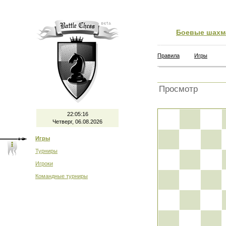
Боевые шахм
Правила
Игры
Просмотр
22:05:16
Четверг, 06.08.2026
Игры
Турниры
Игроки
Командные турниры