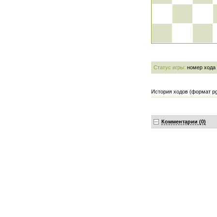
Статус игры:
номер хода
История ходов (формат pg
Комментарии (0)