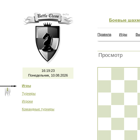
Боевые шахм
Правила
Игры
Вы
Просмотр
16:19:23
Понедельник, 10.08.2026
Игры
Турниры
Игроки
Командные турниры