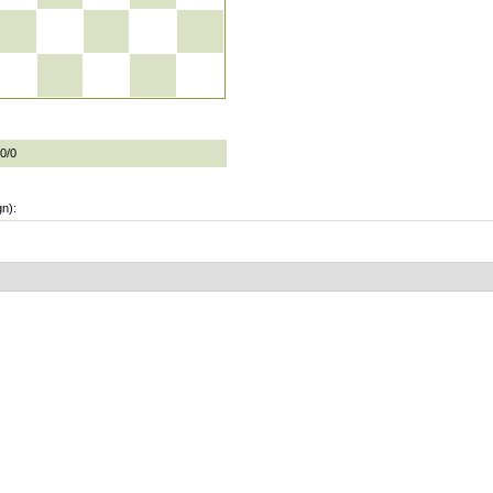
0
/
0
n):