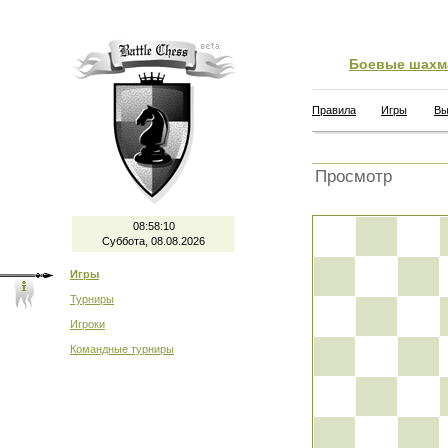
Боевые шахм
Правила
Игры
Вы
Просмотр
08:58:10
Суббота, 08.08.2026
Игры
Турниры
Игроки
Командные турниры