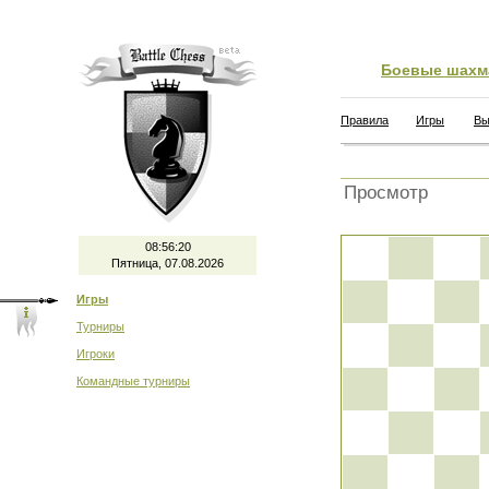
Боевые шахм
Правила
Игры
Вы
Просмотр
08:56:20
Пятница, 07.08.2026
Игры
Турниры
Игроки
Командные турниры