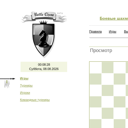
Боевые шахм
Правила
Игры
Вы
Просмотр
00:08:29
Суббота, 08.08.2026
Игры
Турниры
Игроки
Командные турниры