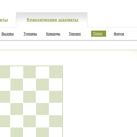
аты
Классические шахматы
Поиск
Вызовы
Турниры
Команды
Тренинг
Форум