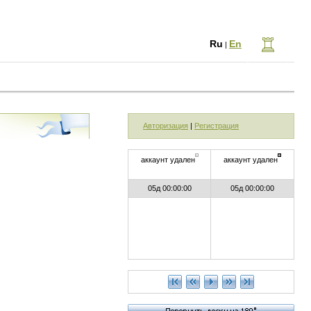
Ru
En
|
Авторизация
|
Регистрация
аккаунт удален
аккаунт удален
05д 00:00:00
05д 00:00:00