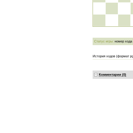
Статус игры:
номер хода
История ходов (формат pg
Комментарии (0)