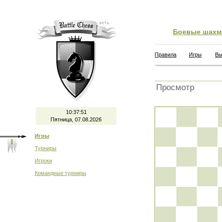
Боевые шахм
Правила
Игры
Вы
Просмотр
10:37:52
Пятница, 07.08.2026
Игры
Турниры
Игроки
Командные турниры