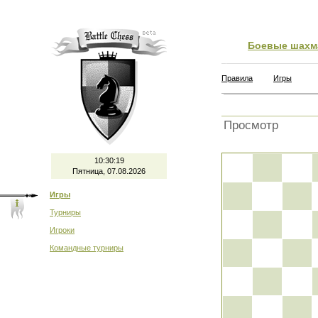
Боевые шахм
Правила
Игры
Просмотр
10:30:19
Пятница, 07.08.2026
Игры
Турниры
Игроки
Командные турниры