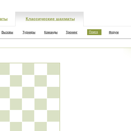
аты
Классические шахматы
Поиск
Вызовы
Турниры
Команды
Тренинг
Форум