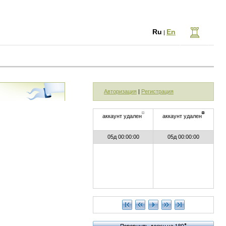
Ru
En
|
Авторизация
|
Регистрация
аккаунт удален
аккаунт удален
05д 00:00:00
05д 00:00:00