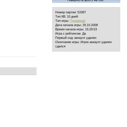
Номер партии: 53387
Тип КВ: 10 дней
Тип игры:
Турнирная
Дата начала игры: 29.10.2008
Время начала игры: 15:29:53
Игра с рейтингом: Да
Первый ход: аккаунт удален
Окончание игры: Игрок аккаунт удален
сдался