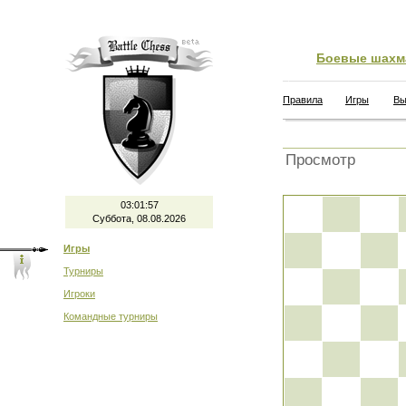
Боевые шахм
Правила
Игры
Вы
Просмотр
03:01:57
Суббота, 08.08.2026
Игры
Турниры
Игроки
Командные турниры