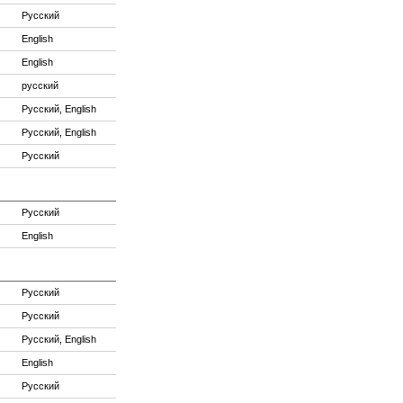
Русский
English
English
русский
Русский, English
Русский, English
Русский
Русский
English
Русский
Русский
Русский, English
English
Русский