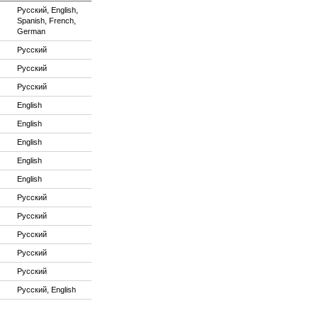
Русский, English,
Spanish, French,
German
Русский
Русский
Русский
English
English
English
English
English
Русский
Русский
Русский
Русский
Русский
Русский, English