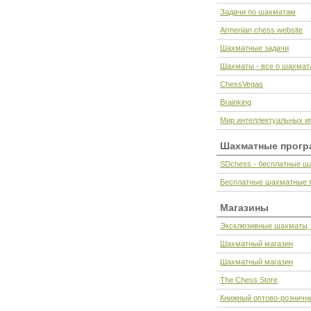
Задачи по шахматам
Armenian chess website
Шахматные задачи
Шахматы - все о шахмата
ChessVegas
Brainking
Мир интеллектуальных и
Шахматные прог
SDchess - бесплатные ш
Бесплатные шахматные 
Магазины
Эксклюзивные шахматы,
Шахматный магазин
Шахматный магазин
The Chess Store
Книжный оптово-розничн