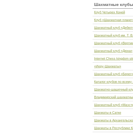
Шахматные клуб
Клуб Четырех Коней
Клуб «Шахматная планет
Шахматный клуб «Дебют
Шахматный клуб им. Т. В
Шахматный клуб «Верти
Шахматный клуб «Дюна»
Internet Chess kingdom sit
«Иеру-Шахматы»
Шахматный клуб «Берег»
Каталог клубов по всему
Шахматно-шашечный клу
Владимирский шахматны
Шахматный клуб «Маэстр
Шахматы в Сатке
Шахматы в Архангельско
Шахматы в Республике 