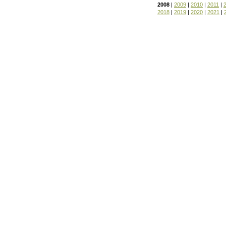
2008
|
2009
|
2010
|
2011
|
2018
|
2019
|
2020
|
2021
|