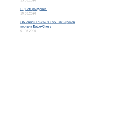
13.05.2026
C Днем рождения!
10.05.2026
Обновлен список 30 лучших игроков
портала Battle-Chess
01.05.2026