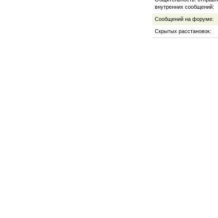
внутренних сообщений:
Сообщений на форуме:
Скрытых расстановок: