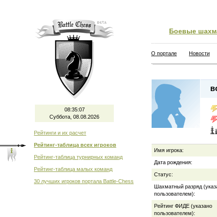
Боевые шахм
О портале
Новости
в
08:35:07
Суббота, 08.08.2026
Рейтинги и их расчет
Рейтинг-таблица всех игроков
Имя игрока:
Рейтинг-таблица турнирных команд
Дата рождения:
Рейтинг-таблица малых команд
Статус:
30 лучших игроков портала Battle-Chess
Шахматный разряд (указ
пользователем):
Рейтинг ФИДЕ (указано
пользователем):