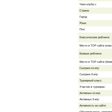
Член клуба с:
Страна:
Город:
Язык:
Пол:
Классические рейтинги:
Место в TOP сайта (клас
Боевые рейтинги:
Место в TOP сайта (боев
Сыграно кл.игр:
Сыграно б.игр:
Турнирный класс:
Участие в турнирах:
Активных кл.игр:
Активных б.игр:
Активность на сайте:
Общительность: отправл