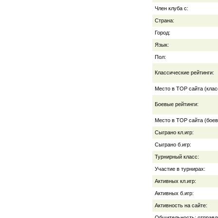
Член клуба с:
Страна:
Город:
Язык:
Пол:
Классические рейтинги:
Место в TOP сайта (клас
Боевые рейтинги:
Место в TOP сайта (боев
Сыграно кл.игр:
Сыграно б.игр:
Турнирный класс:
Участие в турнирах:
Активных кл.игр:
Активных б.игр:
Активность на сайте:
Общительность: отправл