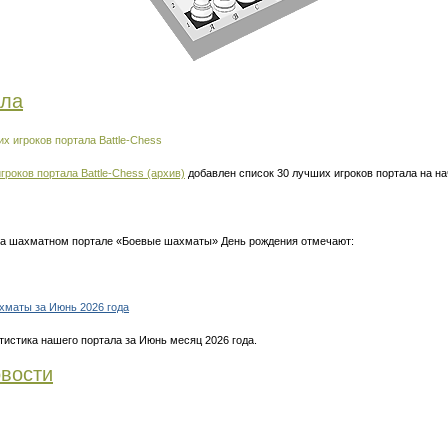
ала
х игроков портала Battle-Chess
гроков портала Battle-Chess (архив)
добавлен список 30 лучших игроков портала на н
 на шахматном портале «Боевые шахматы» День рождения отмечают:
хматы за Июнь 2026 года
тистика нашего портала за Июнь месяц 2026 года.
вости