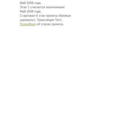
Май 2008 года.
Этап 1 считается оконченным!
Май 2008 года.
Стартовал II этап проекта «Боевые
шахматы»:
Трансляция-Тест.
Подробнее
об этапах проекта.