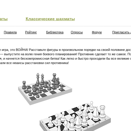
аты
Классические шахматы
Правила
Рейтинг
Библиотека
Опросы
Форум
Пригласить 
 игра, это ВОЙНА! Расставьте фигуры в произвольном порядке на своей половине дос
 — выпустите на волю гения боевого планирования! Противник сделает то же самое. П
я, и начнется бескомпромиссная битва! Как легко и быстро проходили бы все великие 
али все нюансы расстановки сил противника!