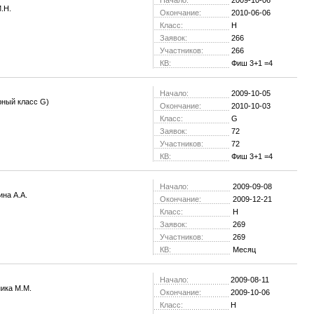
Начало:
2009-10-06
.Н.
Окончание:
2010-06-06
Класс:
H
Заявок:
266
Участников:
266
КВ:
Фиш 3+1 =4
Начало:
2009-10-05
рный класс G)
Окончание:
2010-10-03
Класс:
G
Заявок:
72
Участников:
72
КВ:
Фиш 3+1 =4
Начало:
2009-09-08
на А.А.
Окончание:
2009-12-21
Класс:
H
Заявок:
269
Участников:
269
КВ:
Месяц
Начало:
2009-08-11
ика М.М.
Окончание:
2009-10-06
Класс:
H