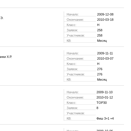
Начало:
2009-12-08
 Э.
Окончание:
2010-03-18
Класс:
H
Заявок:
258
Участников:
258
КВ:
Месяц
Начало:
2009-11-11
нки Х.Р.
Окончание:
2010-03-07
Класс:
H
Заявок:
276
Участников:
276
КВ:
Месяц
Начало:
2009-11-10
Окончание:
2010-01-12
Класс:
TOP30
Заявок:
8
Участников:
КВ:
Фиш 3+1 =4