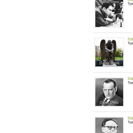
Тур
Кла
Тур
Кла
Тур
Кла
Тур