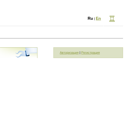
Ru
En
|
Авторизация
|
Регистрация