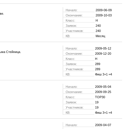
Начало:
2009-06-09
ве.
Окончание:
2009-10-03
Класс:
H
Заявок:
240
Участников:
240
КВ:
Месяц
Начало:
2009-05-12
ьма Стейница.
Окончание:
2009-12-20
Класс:
H
Заявок:
289
Участников:
289
КВ:
Фиш 3+1 =4
Начало:
2009-05-04
Окончание:
2009-09-25
Класс:
TOP30
Заявок:
19
Участников:
19
КВ:
Фиш 3+1 =4
Начало:
2009-04-07