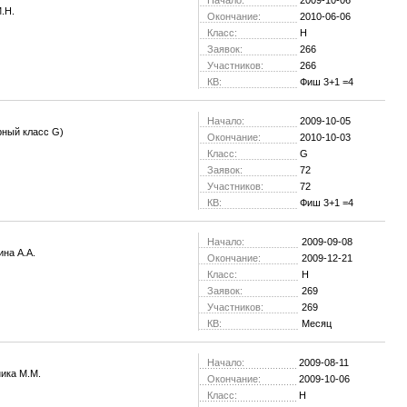
Начало:
2009-10-06
.Н.
Окончание:
2010-06-06
Класс:
H
Заявок:
266
Участников:
266
КВ:
Фиш 3+1 =4
Начало:
2009-10-05
рный класс G)
Окончание:
2010-10-03
Класс:
G
Заявок:
72
Участников:
72
КВ:
Фиш 3+1 =4
Начало:
2009-09-08
на А.А.
Окончание:
2009-12-21
Класс:
H
Заявок:
269
Участников:
269
КВ:
Месяц
Начало:
2009-08-11
ика М.М.
Окончание:
2009-10-06
Класс:
H