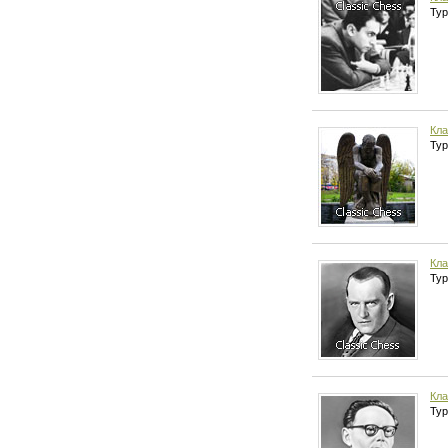
Тур
Кла
Тур
Кла
Тур
Кла
Тур