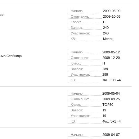
Начало:
2009-06-09
ве.
Окончание:
2009-10-03
Класс:
H
Заявок:
240
Участников:
240
КВ:
Месяц
Начало:
2009-05-12
ьма Стейница.
Окончание:
2009-12-20
Класс:
H
Заявок:
289
Участников:
289
КВ:
Фиш 3+1 =4
Начало:
2009-05-04
Окончание:
2009-09-25
Класс:
TOP30
Заявок:
19
Участников:
19
КВ:
Фиш 3+1 =4
Начало:
2009-04-07