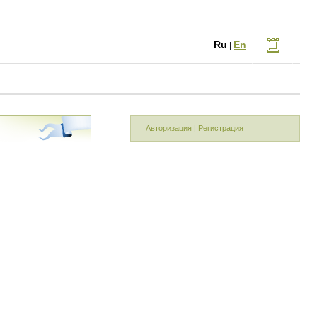
Ru
En
|
Авторизация
|
Регистрация