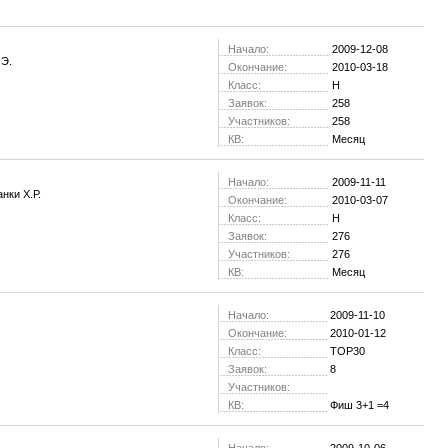
Начало:
2009-12-08
 Э.
Окончание:
2010-03-18
Класс:
H
Заявок:
258
Участников:
258
КВ:
Месяц
Начало:
2009-11-11
нки Х.Р.
Окончание:
2010-03-07
Класс:
H
Заявок:
276
Участников:
276
КВ:
Месяц
Начало:
2009-11-10
Окончание:
2010-01-12
Класс:
TOP30
Заявок:
8
Участников:
КВ:
Фиш 3+1 =4